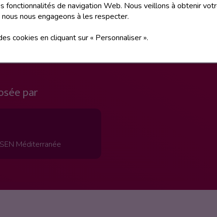
 fonctionnalités de navigation Web. Nous veillons à obtenir vot
 nous nous engageons à les respecter.
ique à l’impact et aux enjeux du numérique immersif.
 des cookies en cliquant sur « Personnaliser ».
osée par
ISEN Méditerranée