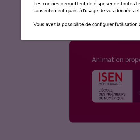
Description
Les cookies permettent de disposer de toutes les
consentement quant à l’usage de vos données et
Sensibilisez-vous de manière lud
Vous avez la possibilité de configurer l’utilisation
Animation prop