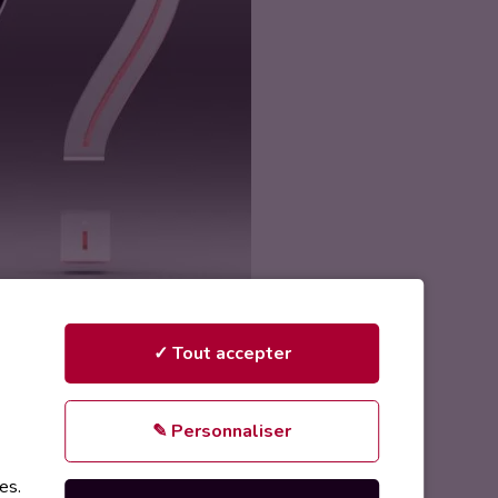
✓ Tout accepter
✎ Personnaliser
es.