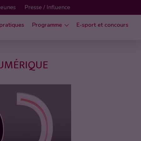
 Jeunes
Presse / Influence
 pratiques
Programme
E-sport et concours
NUMÉRIQUE