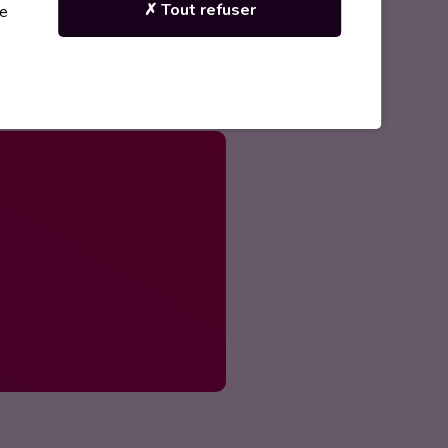
✗ Tout refuser
re