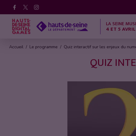
Facebook
X
Instagram
LA SEINE MUS
4 ET 5 AVRIL
Accueil
Le programme
Quiz interactif sur les enjeux du num
QUIZ INT