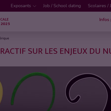
Exposants
Job / School dating
Scolaires /
ICALE
Infos
 2025
érique
ERACTIF SUR LES ENJEUX DU 