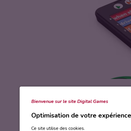
ROBOTIQUE - OBJETS CONNECTÉ
Bienvenue sur le site Digital Games
Vendredi 4 avril 2025
Optimisation de votre expérienc
Samedi 5 avril 2025
Ce site utilise des cookies.