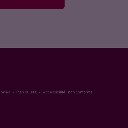
okies
Plan du site
Accessibilité : non conforme