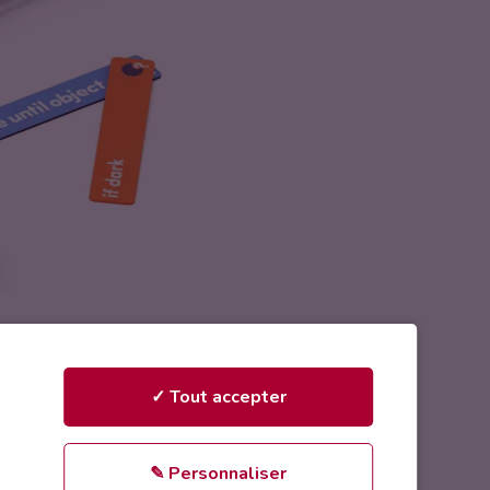
✓ Tout accepter
✎ Personnaliser