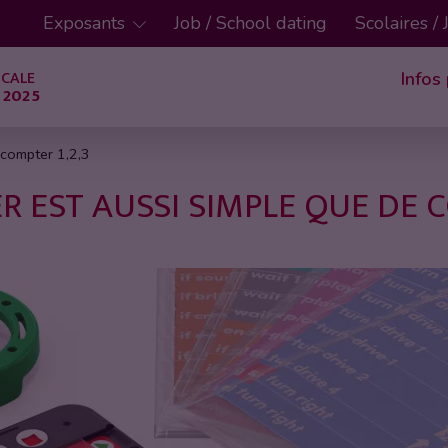
Exposants
Job / School dating
Scolaires /
ICALE
Infos
 2025
 compter 1,2,3
EST AUSSI SIMPLE QUE DE C