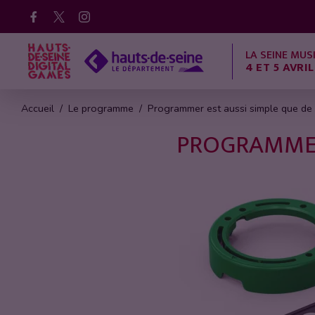
Facebook
X
Instagram
LA SEINE MUS
4 ET 5 AVRIL
Accueil
Le programme
Programmer est aussi simple que de
PROGRAMMER 