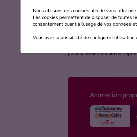
Description
Nous utilisons des cookies afin de vous offrir un
Initiez-vous au séquençage à l’ai
Les cookies permettent de disposer de toutes les
consentement quant à l’usage de vos données et
d’un parcours.
Vous avez la possibilité de configurer l’utilisation
Ici, vous n’aurez besoin d’aucun 
boutons tactiles accessibles sur
positionné des étiquettes repr
Animation prop