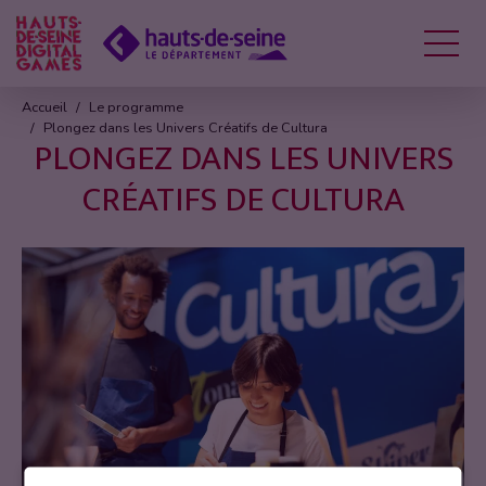
Menu
Accueil
Le programme
Plongez dans les Univers Créatifs de Cultura
PLONGEZ DANS LES UNIVERS
CRÉATIFS DE CULTURA