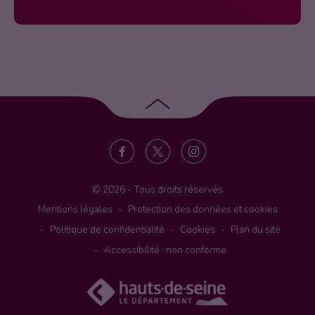
Retour
en
haut
de
page
© 2026 - Tous droits réservés
Mentions légales
Protection des données et cookies
Politique de confidentialité
Cookies
Plan du site
Accessibilité : non conforme