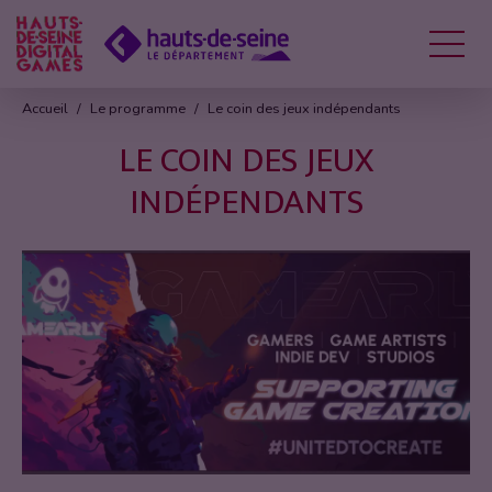
Menu
Accueil
Le programme
Le coin des jeux indépendants
LE COIN DES JEUX
INDÉPENDANTS