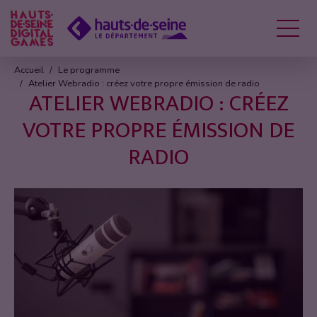
Menu
Accueil
Le programme
Atelier Webradio : créez votre propre émission de radio
ATELIER WEBRADIO : CRÉEZ
VOTRE PROPRE ÉMISSION DE
RADIO