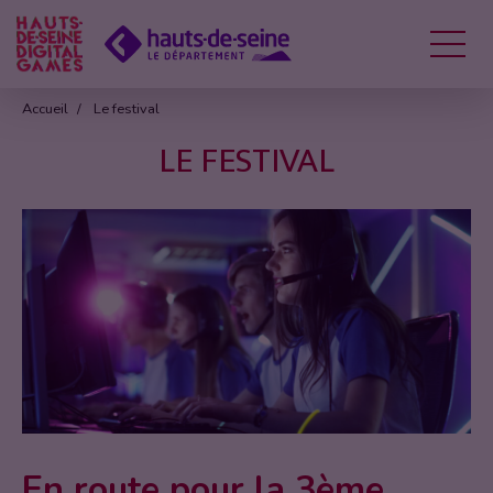
Menu
Accueil
Le festival
LE FESTIVAL
En route pour la 3ème