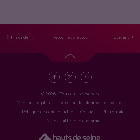
Précédent
Retour aux actus
Suivant
Retour
en
haut
de
page
© 2026 - Tous droits réservés
Mentions légales
Protection des données et cookies
Politique de confidentialité
Cookies
Plan du site
Accessibilité : non conforme